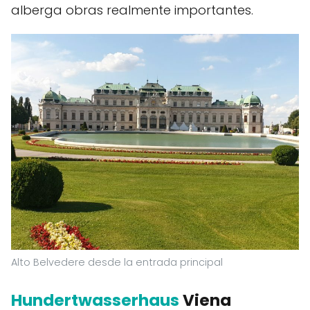
alberga obras realmente importantes.
Alto Belvedere desde la entrada principal
Hundertwasserhaus
Viena