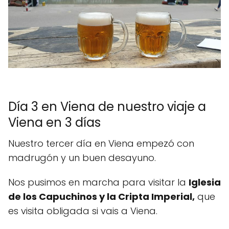
Día 3 en Viena de nuestro viaje a
Viena en 3 días
Nuestro tercer día en Viena empezó con
madrugón y un buen desayuno.
Nos pusimos en marcha para visitar la
Iglesia
de los Capuchinos y la Cripta Imperial,
que
es visita obligada si vais a Viena.