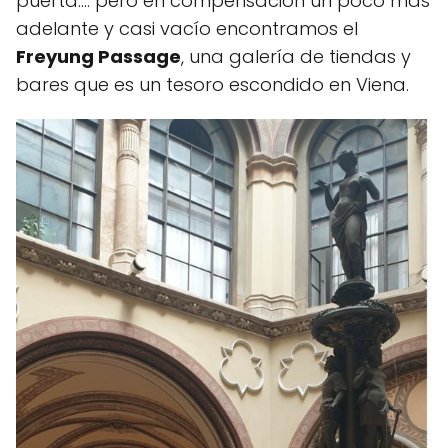
puerta.... pero en compensación un poco mas
adelante y casi vacío encontramos el
Freyung Passage
, una galería de tiendas y
bares que es un tesoro escondido en Viena.