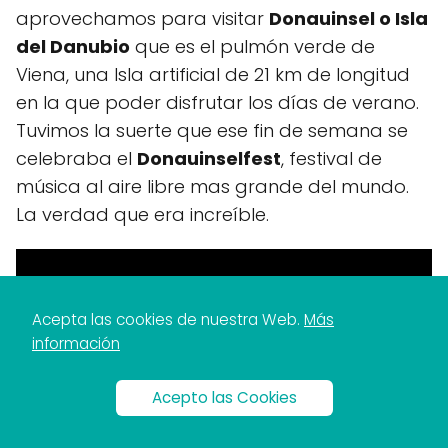
aprovechamos para visitar
Donauinsel o Isla
del Danubio
que es el pulmón verde de
Viena, una Isla artificial de 21 km de longitud
en la que poder disfrutar los días de verano.
Tuvimos la suerte que ese fin de semana se
celebraba el
Donauinselfest
, festival de
música al aire libre mas grande del mundo.
La verdad que era increíble.
Acepta las cookies de nuestra Web.
Más
información
Acepto las Cookies