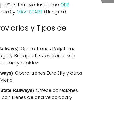
mpañías ferroviarias, como
ÖBB
quia) y
MÁV-START
(Hungría).
oviarias y Tipos de
: Opera trenes Railjet que
Railways)
aga y Budapest. Estos trenes son
didad y rapidez.
: Opera trenes EuroCity y otros
lways)
 Viena.
: Ofrece conexiones
State Railways)
 con trenes de alta velocidad y