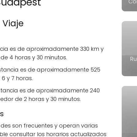
 Budapest
Co
l Viaje
ancia es de aproximadamente 330 km y
 de 4 horas y 30 minutos.
Ru
distancia es de aproximadamente 525
 6 y 7 horas.
istancia es de aproximadamente 240
dedor de 2 horas y 30 minutos.
as
ades son frecuentes y operan varias
le consultar los horarios actualizados