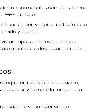
s cuentan con asientos cómodos, tomas
 Wi-Fi gratuito.
os trenes tienen vagones restaurante o
n comida y bebida.
as vistas impresionantes del campo
garo mientras te desplazas entre las
icos
es requieren reservación de asiento,
s populares y durante la temporada
tu pasaporte y cualquier visado