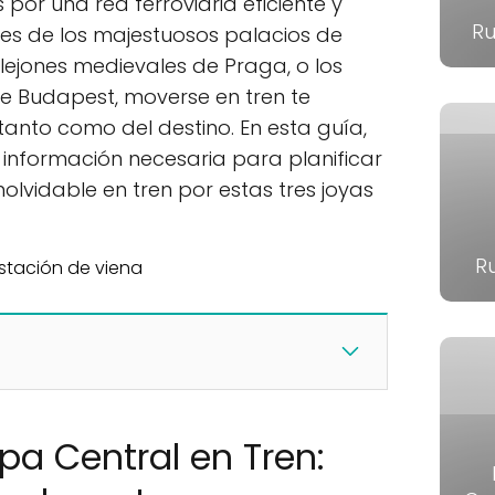
or una red ferroviaria eficiente y
Ru
es de los majestuosos palacios de
lejones medievales de Praga, o los
e Budapest, moverse en tren te
e tanto como del destino. En esta guía,
información necesaria para planificar
inolvidable en tren por estas tres joyas
R
pa Central en Tren: