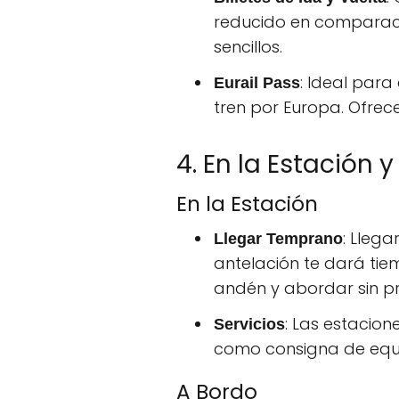
reducido en comparaci
sencillos.
: Ideal para
Eurail Pass
tren por Europa. Ofrece
4. En la Estación 
En la Estación
: Lleg
Llegar Temprano
antelación te dará tie
andén y abordar sin pr
: Las estacion
Servicios
como consigna de equipa
A Bordo