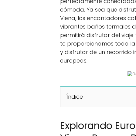
perfectamente conectadas p
cómoda. Ya sea que disfrut
Viena, los encantadores cal
vibrantes baños termales d
permitirá disfrutar del viaj
te proporcionamos toda la 
y disfrutar de un recorrido 
europeas.
Índice
Explorando Euro