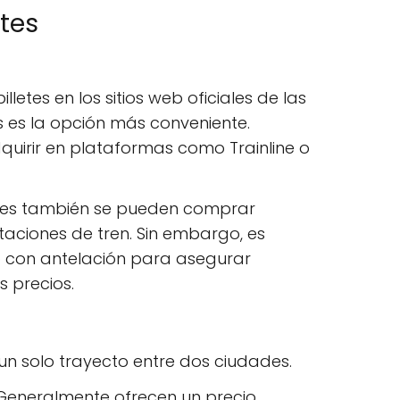
etes
illetes en los sitios web oficiales de las
 es la opción más conveniente.
uirir en plataformas como Trainline o
letes también se pueden comprar
taciones de tren. Sin embargo, es
 con antelación para asegurar
s precios.
 un solo trayecto entre dos ciudades.
 Generalmente ofrecen un precio