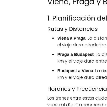
Viena, Praga y
1. Planificación de
Rutas y Distancias
: La dist
Viena a Praga
el viaje dura alrededor
: La 
Praga a Budapest
km y el viaje dura entre
: La d
Budapest a Viena
km y el viaje dura alre
Horarios y Frecuenci
Los trenes entre estas ciud
veces al día. Es recomendab