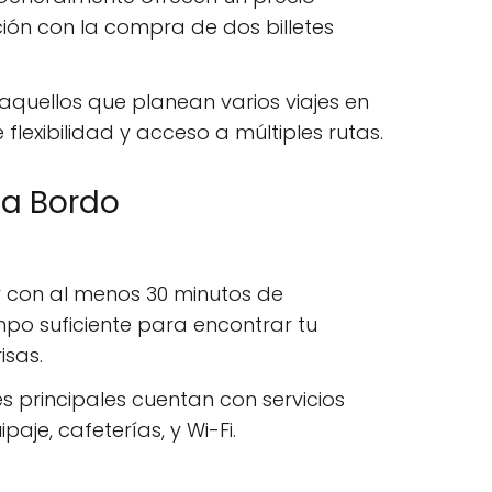
ón con la compra de dos billetes
 aquellos que planean varios viajes en
 flexibilidad y acceso a múltiples rutas.
y a Bordo
ar con al menos 30 minutos de
mpo suficiente para encontrar tu
isas.
es principales cuentan con servicios
je, cafeterías, y Wi-Fi.