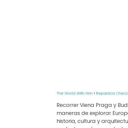
The World With Him
República Chec
Recorrer Viena Praga y Buda
maneras de explorar Europa 
historia, cultura y arquitec