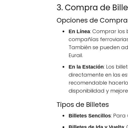
3. Compra de Bill
Opciones de Compra
: Comprar los b
En Línea
compañías ferroviarias
También se pueden adq
Eurail.
: Los bil
En la Estación
directamente en las es
recomendable hacerlo
disponibilidad y mejore
Tipos de Billetes
: Para
Billetes Sencillos
:
Billetes de Ida y Vuelta