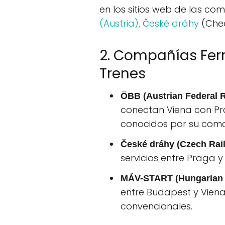
en los sitios web de las co
(Austria),
České dráhy
(Che
2. Compañías Ferr
Trenes
ÖBB (Austrian Federal 
conectan Viena con Pr
conocidos por su como
České dráhy (Czech Rai
servicios entre Praga y
MÁV-START (Hungarian 
entre Budapest y Viena
convencionales.