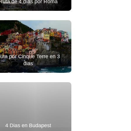
Ruta de 4 días por Roma
uta por Cinque Terre en 3
dias
4 Dias en Budapest