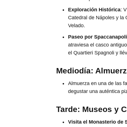
Exploración Histórica
: 
Catedral de Nápoles y la 
Velado.
Paseo por Spaccanapoli
atraviesa el casco antiguo,
el Quartieri Spagnoli y ll
Mediodía: Almuerz
Almuerza en una de las fa
degustar una auténtica pi
Tarde: Museos y Ca
Visita el Monasterio de 