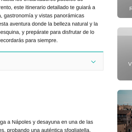
ento, este itinerario detallado te guiará a
R
ia, gastronomía y vistas panorámicas
ta aventura donde la belleza natural y la
esquina, y prepárate para disfrutar de lo
 recordarás para siempre.
V
ega a Nápoles y desayuna en una de las
s, probando una auténtica sfogliatella.