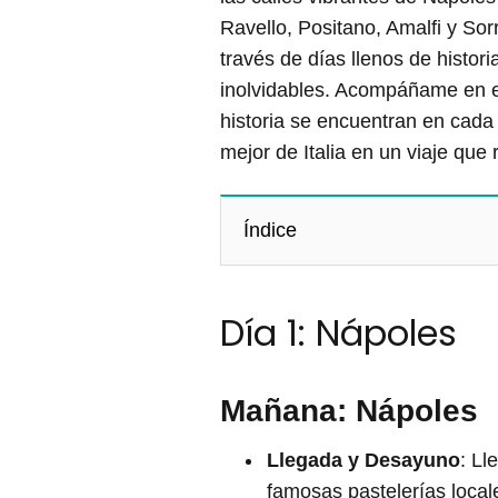
Ravello, Positano, Amalfi y Sorr
través de días llenos de histor
inolvidables. Acompáñame en es
historia se encuentran en cada 
mejor de Italia en un viaje que
Índice
Día 1: Nápoles
Mañana: Nápoles
Llegada y Desayuno
: Ll
famosas pastelerías locale