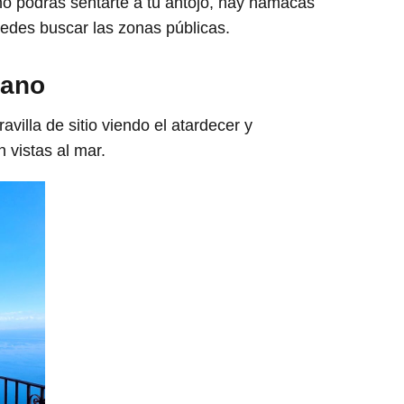
no podrás sentarte a tu antojo, hay hamacas
uedes buscar las zonas públicas.
tano
avilla de sitio viendo el atardecer y
 vistas al mar.