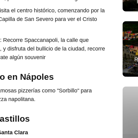
Visita el centro histórico, comenzando por la
Capilla de San Severo para ver el Cristo
: Recorre Spaccanapoli, la calle que
 y disfruta del bullicio de la ciudad, recorre
évate algún souvenir
R
o en Nápoles
mosas pizzerías como "Sorbillo" para
zza napolitana.
stillos
Santa Clara