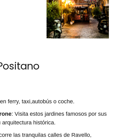
 Positano
en ferry, taxi,autobús o coche.
brone
: Visita estos jardines famosos por sus
 arquitectura histórica.
corre las tranquilas calles de Ravello,