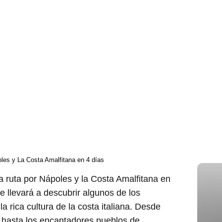
les y La Costa Amalfitana en 4 días
sta ruta por Nápoles y la Costa Amalfitana en
e llevará a descubrir algunos de los
a rica cultura de la costa italiana. Desde
s hasta los encantadores pueblos de