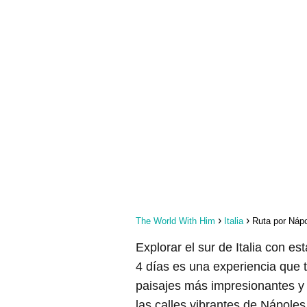
The World With Him
Italia
Ruta por Nápo
Explorar el sur de Italia con e
4 días es una experiencia que t
paisajes más impresionantes y l
las calles vibrantes de Nápole