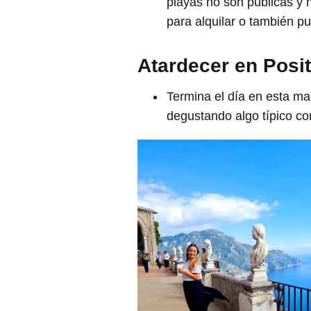
playas no son públicas y 
para alquilar o también p
Atardecer en Posi
Termina el día en esta mar
degustando algo típico con