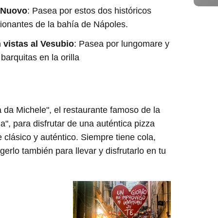
l Nuovo
: Pasea por estos dos históricos
sionantes de la bahía de Nápoles.
vistas al Vesubio
: Pasea por lungomare y
 barquitas en la orilla
a da Michele", el restaurante famoso de la
", para disfrutar de una auténtica pizza
clásico y auténtico. Siempre tiene cola,
erlo también para llevar y disfrutarlo en tu