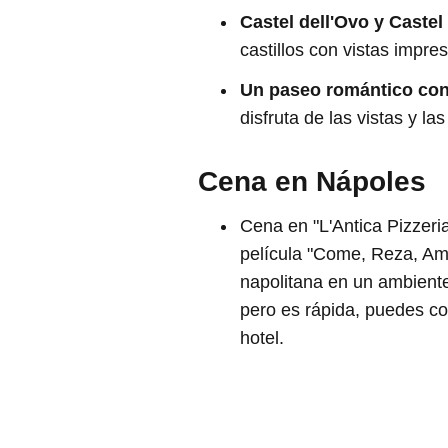
Castel dell'Ovo y Caste
castillos con vistas impre
Un paseo romántico con 
disfruta de las vistas y las
Cena en Nápoles
Cena en "L'Antica Pizzeri
película "Come, Reza, Ama
napolitana en un ambiente 
pero es rápida, puedes cog
hotel.